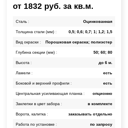
от 1832 руб. за кв.м.
Сталь :
Оцинкованная
Толщина стали (мм) :
0,5; 0,6; 0,7; 1; 1,2; 1,5
Вид окраски :
Порошковая окраска; полиэстер
Глубина секции (мм) :
50; 60; 80
Высота :
до 6 м.
Ламели :
есть
Боковой и верхний профили :
есть
Центральная усиливающая планка :
опционно
Заклепки в цвет забора :
в комплекте
Ворота, калитка :
заказывать отдельно
Работа по установке :
по запросу