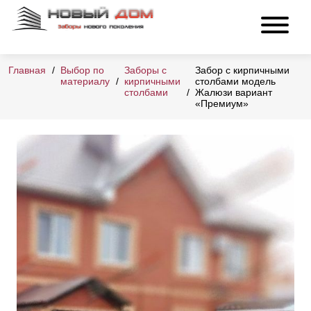
Главная
Выбор по
Заборы с
Забор с кирпичными
материалу
кирпичными
столбами модель
столбами
Жалюзи вариант
«Премиум»