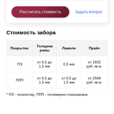
Рассчитать стоимость
Задать вопрос
Стоимость забора
Толщина
Покрытие
Ламели
Прайс
рамы
от 0,5 до
от 1832
ПЭ
0,5 мм
1,5 мм
руб. кв.м.
от 0,5 до
от 0,5 до
от 2568
ППП
1,5 мм
1,5 мм
руб. кв.м.
* ПЭ - полиэстер, ППП - полимерно-порошковое