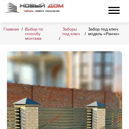
Главная
Выбор по
Заборы
Забор под ключ
способу
под ключ
модель «Ранчо»
монтажа