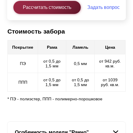
Рассчитать стоимость
Задать вопрос
Стоимость забора
Покрытие
Рама
Ламель
Цена
от 0,5 до
от 942 руб.
ПЭ
0,5 мм
1,5 мм
кв.м.
от 0,5 до
от 0,5 до
от 1039
ППП
1,5 мм
1,5 мм
руб. кв.м.
* ПЭ - полиэстер, ППП - полимерно-порошковое
Особенность модели "Ранчо"