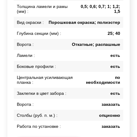
Толщина ламели и рамы
0,5; 0,6; 0,7; 1; 1,2;
(мм) :
1,5
Вид окраски :
Порошковая окраска; полиэстер
Глубина секции (мм) :
25; 40
Ворота :
Откатные; распашные
Ламели :
есть
Боковые профили :
есть
Центральная усиливающая
по
планка :
необходимости
Заклепки в цвет забора :
есть
Ворота :
заказать
Столбы (руб. п. м.) :
опционно
Работа по установке :
заказать