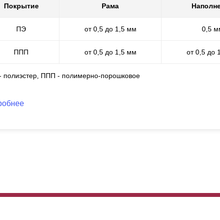
Покрытие
Рама
Наполн
ПЭ
от 0,5 до 1,5 мм
0,5 м
ППП
от 0,5 до 1,5 мм
от 0,5 до 
 - полиэстер, ППП - полимерно-порошковое
робнее