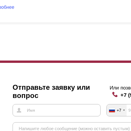
поможем с проблемами монтажа, если они возникнут.
робнее
Отправьте заявку или
Или позв
вопрос
+7 (
+7