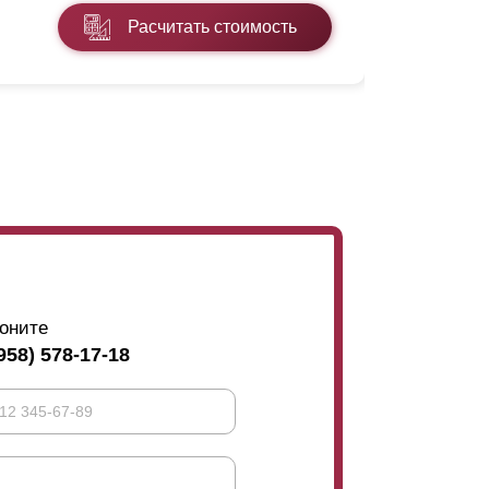
Расчитать стоимость
Подробнее
оните
958) 578-17-18