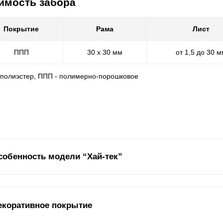
имость забора
Покрытие
Рама
Лист
ППП
30 х 30 мм
от 1,5 до 30 
- полиэстер, ППП - полимерно-порошковое
собенность модели “Хай-тек”
едлагаем отличный вариант, чтобы подчеркнуть индивидуальность, 
екоративное покрытие
чшему. В нашем ассортименте самые современные модели заборов д
еативны, самодостаточны и уникальны, вам точно подойдет модель 