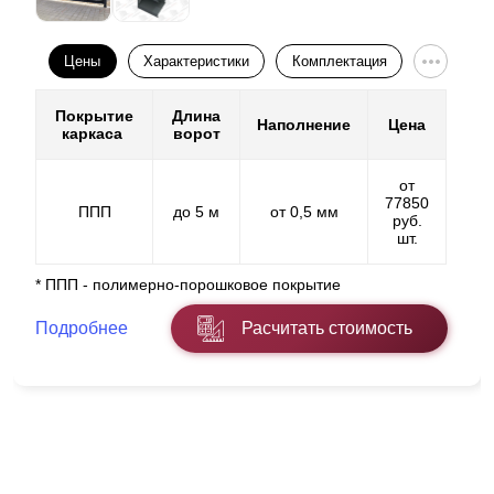
Цены
Характеристики
Комплектация
Покрытие
Длина
Наполнение
Цена
каркаса
ворот
от
77850
ППП
до 5 м
от 0,5 мм
руб.
шт.
* ППП - полимерно-порошковое покрытие
Подробнее
Расчитать стоимость