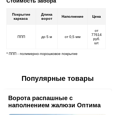
Стоимость забора
Покрытие
Длина
Наполнение
Цена
каркаса
ворот
от
77614
ППП
до 5 м
от 0,5 мм
руб.
шт.
* ППП - полимерно-порошковое покрытие
Популярные товары
Ворота распашные с
наполнением жалюзи Оптима