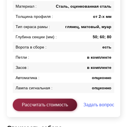
Материал :
Сталь, оцинкованная сталь
Толщина профиля :
от 2-х мм
Тип окраса рамы :
глянец, матовый, муар
Глубина секции (мм) :
50; 60; 80
Ворота в сборе :
есть
Петли :
в комплекте
Засов :
в комплекте
Автоматика :
опционно
Лампа сигнальная :
опционно
Рассчитать стоимость
Задать вопрос