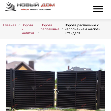
Главная
Ворота
Ворота
Ворота распашные с
и
распашные
наполнением жалюзи
калитки
Стандарт