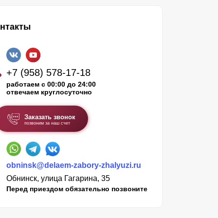
нтакты
+7 (958) 578-17-18
работаем с 00:00 до 24:00
отвечаем круглосуточно
Заказать звонок
позвоним за наш счет
obninsk@delaem-zabory-zhalyuzi.ru
Обнинск, улица Гагарина, 35
Перед приездом обязательно позвоните