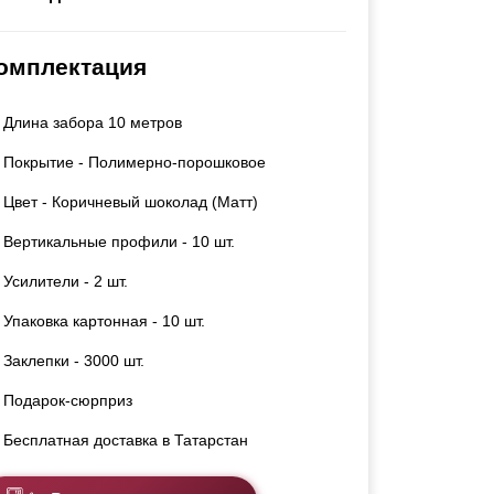
Каркасы ворот
Калитки
омплектация
Входные группы
Длина забора 10 метров
ВСЕ ДЛЯ ЗАБОРА
Покрытие - Полимерно-порошковое
Панели для забора
Цвет - Коричневый шоколад (Матт)
Вертикальные профили - 10 шт.
Усилители - 2 шт.
Упаковка картонная - 10 шт.
Заклепки - 3000 шт.
Подарок-сюрприз
Бесплатная доставка в Татарстан