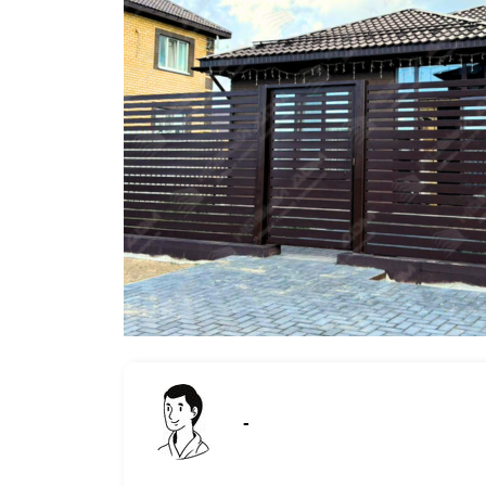
Заборы для дачи
Элитные заборы для коттеджей
Заборы и ограждения для школ
Забор на участок 10 соток
Заборы и ограждения для дома
-