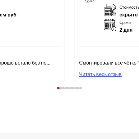
Стоимост
ем руб
скрыто
Сроки
2 дня
рошо встало без по...
Смонтировали все чётко 
Читать весь отзыв