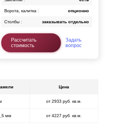
Ворота, калитка :
опционно
Столбы :
заказывать отдельно
Рассчитать
Задать
стоимость
вопрос
ламели
Цена
м
от 2933 руб. кв.м.
1,5 мм
от 4227 руб. кв.м.