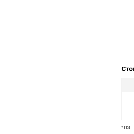
Сто
* ПЭ 