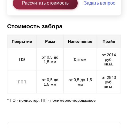
Рассчитать стоимость
Задать вопрос
Стоимость забора
Покрытие
Рама
Наполнение
Прайс
от 2014
от 0,5 до
ПЭ
0,5 мм
руб.
1,5 мм
кв.м.
от 2843
от 0,5 до
от 0,5 до 1,5
ППП
руб.
1,5 мм
мм
кв.м.
* ПЭ - полиэстер, ПП - полимерно-порошковое