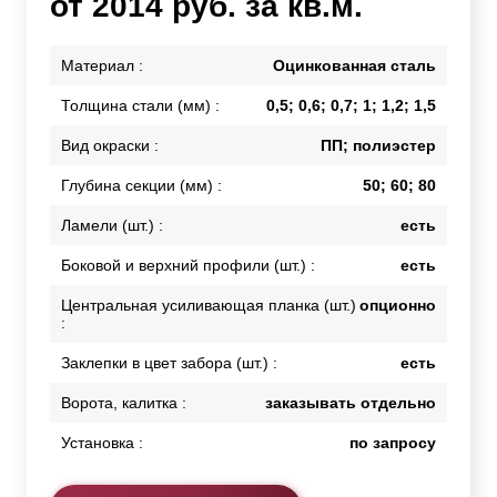
от 2014 руб. за кв.м.
Материал :
Оцинкованная сталь
Толщина стали (мм) :
0,5; 0,6; 0,7; 1; 1,2; 1,5
Вид окраски :
ПП; полиэстер
Глубина секции (мм) :
50; 60; 80
Ламели (шт.) :
есть
Боковой и верхний профили (шт.) :
есть
Центральная усиливающая планка (шт.)
опционно
:
Заклепки в цвет забора (шт.) :
есть
Ворота, калитка :
заказывать отдельно
Установка :
по запросу