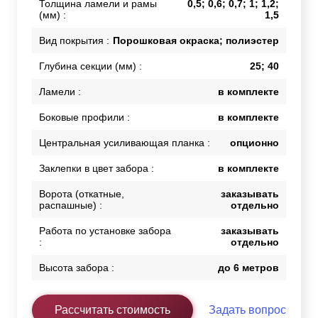
Толщина ламели и рамы
0,5; 0,6; 0,7; 1; 1,2;
(мм) :
1,5
Вид покрытия :
Порошковая окраска; полиэстер
Глубина секции (мм) :
25; 40
Ламели :
в комплекте
Боковые профили :
в комплекте
Центральная усиливающая планка :
опционно
Заклепки в цвет забора :
в комплекте
Ворота (откатные,
заказывать
распашные) :
отдельно
Работа по установке забора
заказывать
:
отдельно
Высота забора :
до 6 метров
Рассчитать стоимость
Задать вопрос