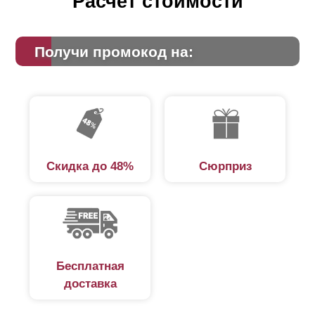
Расчет стоимости
Получи промокод на:
Скидка до 48%
Сюрприз
Бесплатная
доставка