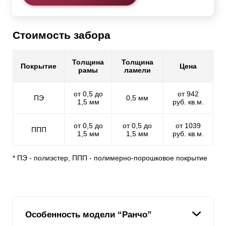
Стоимость забора
Толщина
Толщина
Покрытие
Цена
рамы
ламели
от 0,5 до
от 942
ПЭ
0,5 мм
1,5 мм
руб. кв.м.
от 0,5 до
от 0,5 до
от 1039
ППП
1,5 мм
1,5 мм
руб. кв.м.
* ПЭ - полиэстер, ППП - полимерно-порошковое покрытие
Особенность модели “Ранчо”