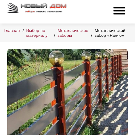
Главная
Выбор по
Металлические
Металлический
материалу
заборы
забор «Ранчо»