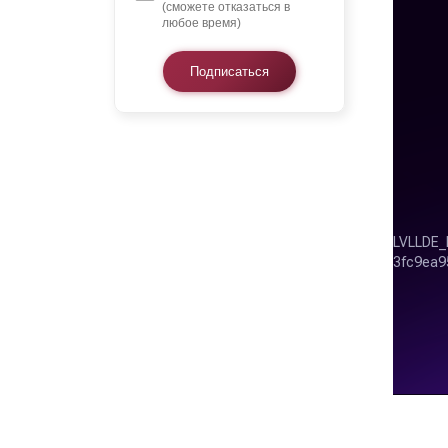
(сможете отказаться в
любое время)
Подписаться