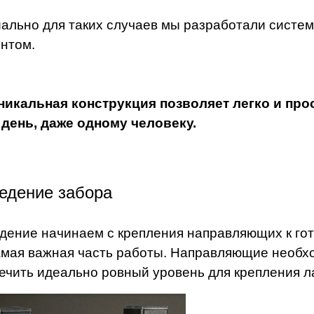
ально для таких случаев мы разработали систе
нтом.
никальная конструкция позволяет легко и про
 день, даже одному человеку.
едение забора
дение начинаем с крепления направляющих к гот
амая важная часть работы. Направляющие необхо
ечить идеально ровный уровень для крепления л