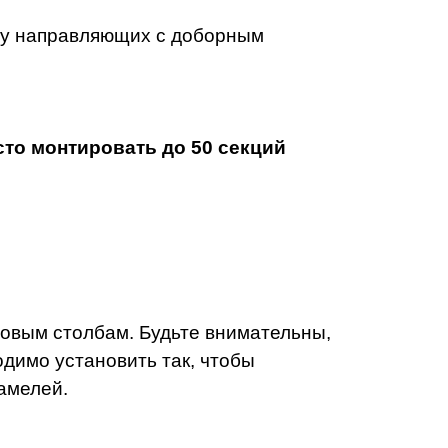
му направляющих с доборным
сто монтировать до 50 секций
овым столбам. Будьте внимательны,
димо установить так, чтобы
амелей.