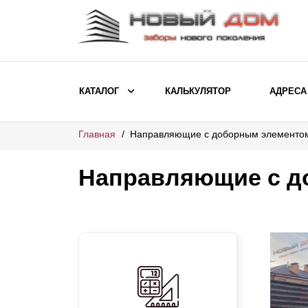
КАТАЛОГ
КАЛЬКУЛЯТОР
АДРЕСА
Главная
Направляющие с доборным элементо
ВЫБОР ПО МОДЕЛИ
Заборы Ранчо
Направляющие с д
Заборы Хай-тек
Заборы Классика
Заборы Жалюзи
ВЫБОР ПО НАЗНАЧЕНИЮ
Заборы и ограждения для детских
садов