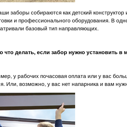
аши заборы собираются как детский конструктор 
товки и профессионального оборудования.
В одн
атривали базовый тип направляющих.
о что делать, если забор нужно установить в
мер, у рабочих почасовая оплата или у вас больш
я. Или, возможно, у вас нет напарника и вам нуж